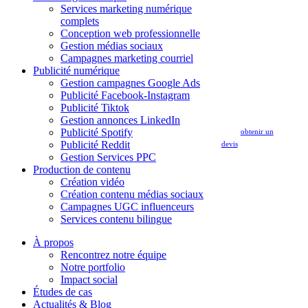
Services marketing numérique
complets
Conception web professionnelle
Gestion médias sociaux
Campagnes marketing courriel
Publicité numérique
Gestion campagnes Google Ads
Publicité Facebook-Instagram
Publicité Tiktok
Gestion annonces LinkedIn
Publicité Spotify
obtenir un
Publicité Reddit
devis
Gestion Services PPC
Production de contenu
Création vidéo
Création contenu médias sociaux
Campagnes UGC influenceurs
Services contenu bilingue
À propos
Rencontrez notre équipe
Notre portfolio
Impact social
Études de cas
Actualités & Blog