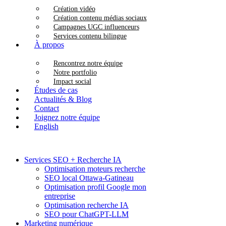
Création vidéo
Création contenu médias sociaux
Campagnes UGC influenceurs
Services contenu bilingue
À propos
Rencontrez notre équipe
Notre portfolio
Impact social
Études de cas
Actualités & Blog
Contact
Joignez notre équipe
English
Services SEO + Recherche IA
Optimisation moteurs recherche
SEO local Ottawa-Gatineau
Optimisation profil Google mon
entreprise
Optimisation recherche IA
SEO pour ChatGPT-LLM
Marketing numérique