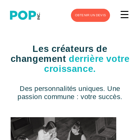
OBTENIR UN DEVIS
Les créateurs de
changement
derrière votre
croissance.
Des personnalités uniques. Une
passion commune :
votre succès.