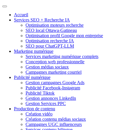
Accueil
Services SEO + Recherche IA
Optimisation moteurs recherche
SEO local Ottawa-Gatineau
Optimisation profil Google mon entreprise
Optimisation recherche IA
SEO pour ChatGPT-LLM
Marketing numérique
Services marketing numérique complets
Conception web professionnelle
Gestion médias sociaux
Campagnes marketing courriel
Publicité numérique
Gestion campagnes Google Ads
Publicité Facebook-Instagram
Publicité Tiktok
Gestion annonces LinkedIn
Gestion Services PPC
Production de contenu
Création vidéo
Création contenu médias sociaux
Campagnes UGC influenceurs
Services contenu bilingue