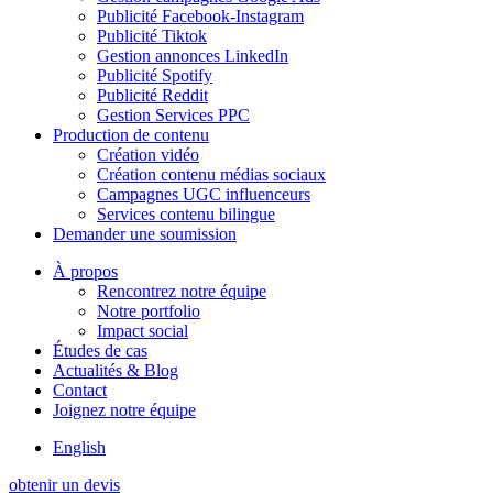
Publicité Facebook-Instagram
Publicité Tiktok
Gestion annonces LinkedIn
Publicité Spotify
Publicité Reddit
Gestion Services PPC
Production de contenu
Création vidéo
Création contenu médias sociaux
Campagnes UGC influenceurs
Services contenu bilingue
Demander une soumission
À propos
Rencontrez notre équipe
Notre portfolio
Impact social
Études de cas
Actualités & Blog
Contact
Joignez notre équipe
English
obtenir un devis