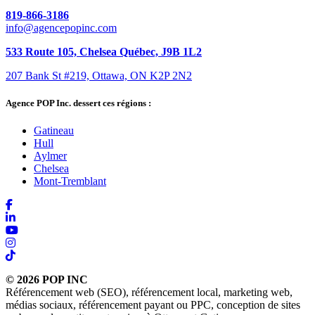
819-866-3186
info@agencepopinc.com
533 Route 105, Chelsea Québec, J9B 1L2
207 Bank St #219, Ottawa, ON K2P 2N2
Agence POP Inc. dessert ces régions :
Gatineau
Hull
Aylmer
Chelsea
Mont-Tremblant
© 2026 POP INC
Référencement web (SEO), référencement local, marketing web,
médias sociaux, référencement payant ou PPC, conception de sites