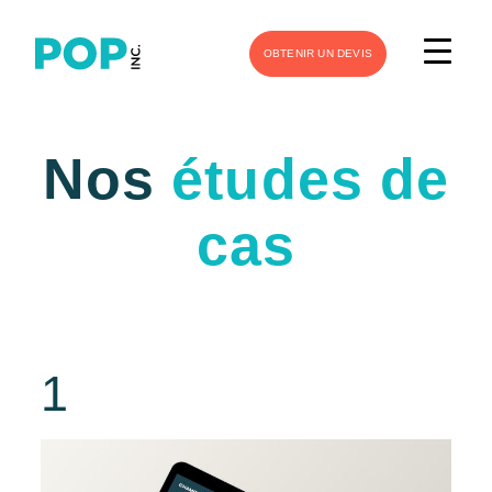
OBTENIR UN DEVIS
Nos
études de
cas
1